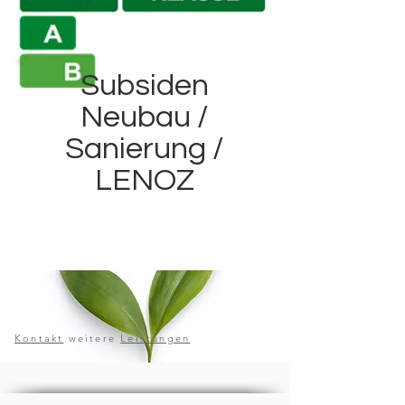
Subsiden
Neubau /
Sanierung /
LENOZ
Kontakt
weitere
Leistungen