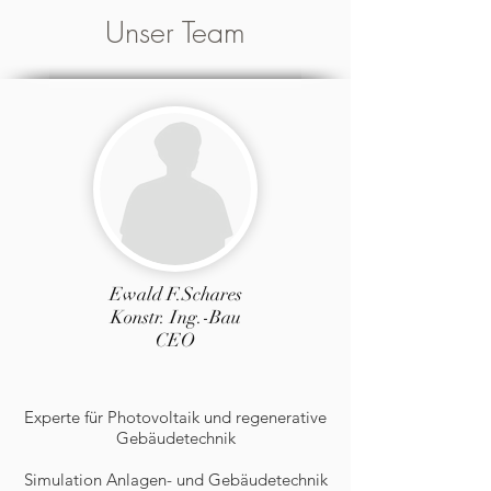
Unser Team
Ewald F.Schares
Konstr. Ing.-Bau
CEO
E
xperte für Photovoltaik und regenerative
Gebäudetechnik
Simulation Anlagen- und Gebäudetechnik